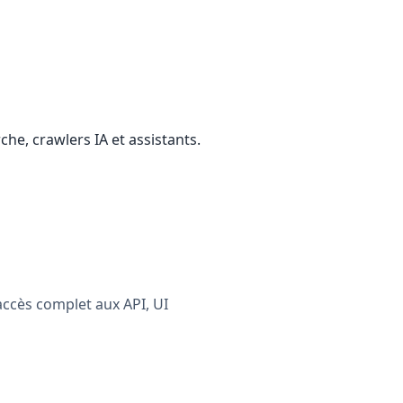
he, crawlers IA et assistants.
ccès complet aux API, UI