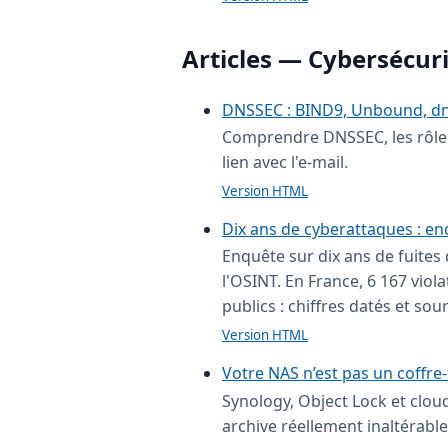
Articles — Cybersécur
DNSSEC : BIND9, Unbound, dn
Comprendre DNSSEC, les rôles 
lien avec l'e-mail.
Version HTML
Dix ans de cyberattaques : en
Enquête sur dix ans de fuites 
l'OSINT. En France, 6 167 viol
publics : chiffres datés et sou
Version HTML
Votre NAS n’est pas un coffre-
Synology, Object Lock et cloud
archive réellement inaltérable