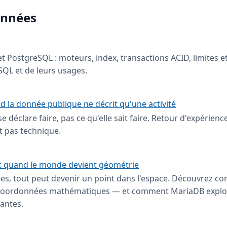
onnées
PostgreSQL : moteurs, index, transactions ACID, limites et 
QL et de leurs usages.
d la donnée publique ne décrit qu'une activité
 déclare faire, pas ce qu'elle sait faire. Retour d'expérience
st pas technique.
 : quand le monde devient géométrie
s, tout peut devenir un point dans l'espace. Découvrez co
n coordonnées mathématiques — et comment MariaDB exploi
antes.