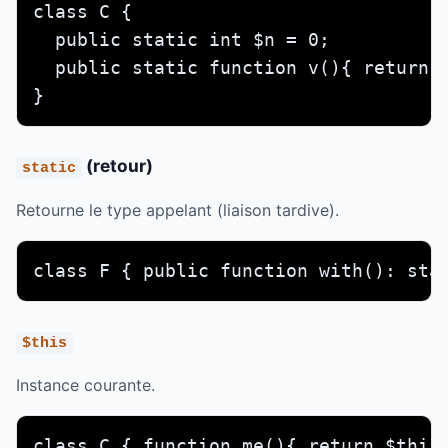
class C {

  public static int $n = 0;

  public static function v(){ return s
}
(retour)
static
Retourne le type appelant (liaison tardive).
class F { public function with(): sta
$this
Instance courante.
class C { function me(){ return $this