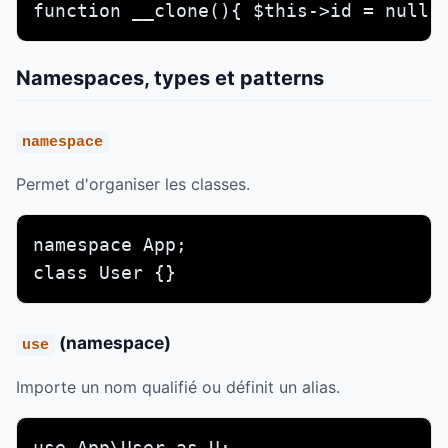
function __clone(){ $this->id = null;
Namespaces, types et patterns
namespace
Permet d'organiser les classes.
namespace App;

class User {}
(namespace)
use
Importe un nom qualifié ou définit un alias.
use App\User as U;
