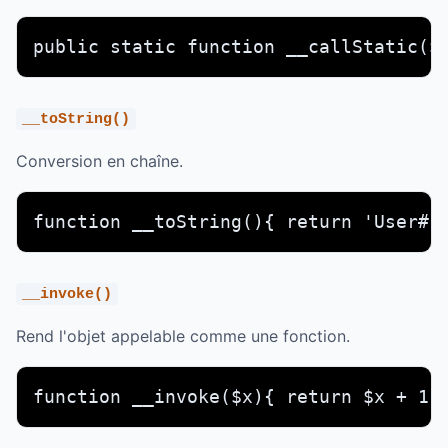
public static function __callStatic($
__toString()
Conversion en chaîne.
function __toString(){ return 'User#1
__invoke()
Rend l'objet appelable comme une fonction.
function __invoke($x){ return $x + 1;