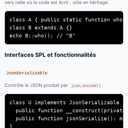
vers celle où le code est écrit ; utile en héritage.
class A { public static function who()
class B extends A {}

echo B::who(); // "B"
Interfaces SPL et fonctionnalités
JsonSerializable
Contrôle le JSON produit par
.
json_encode()
class U implements JsonSerializable {

  public function __construct(private 
  public function jsonSerialize(): mix
}
