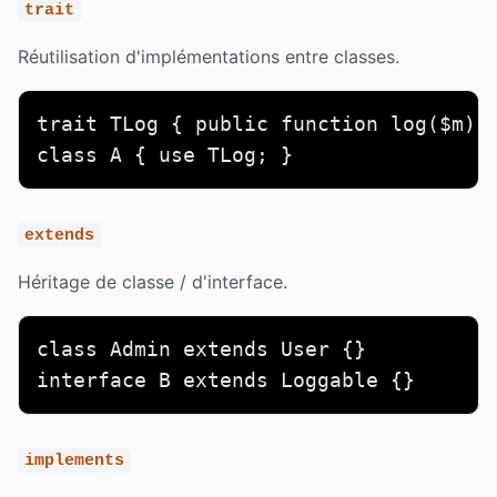
trait
Réutilisation d'implémentations entre classes.
trait TLog { public function log($m){ 
class A { use TLog; }
extends
Héritage de classe / d'interface.
class Admin extends User {}

interface B extends Loggable {}
implements