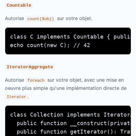
Countable
Autorise
sur votre objet.
count($obj)
class C implements Countable { public 
echo count(new C); // 42
IteratorAggregate
Autorise
sur votre objet, avec une mise en
foreach
oeuvre plus simple qu'une implémentation directe de
.
Iterator
class Collection implements IteratorAg
  public function __construct(private 
  public function getIterator(): Trave