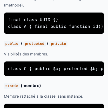
(méthode).
final class UUID {}

class A { final public function id(){
/
/
public
protected
private
Visibilités des membres.
class C { public $a; protected $b; pr
(membre)
static
Membre rattaché à la classe, sans instance.