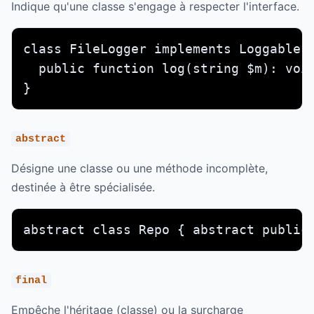
Indique qu'une classe s'engage à respecter l'interface.
class FileLogger implements Loggable {
  public function log(string $m): void
}
abstract
Désigne une classe ou une méthode incomplète,
destinée à être spécialisée.
abstract class Repo { abstract public
final
Empêche l'héritage (classe) ou la surcharge