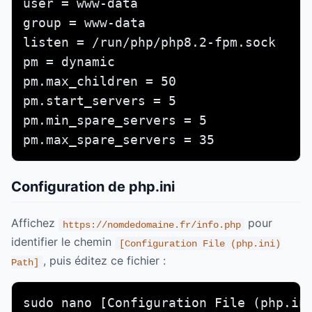
user = www-data

group = www-data

listen = /run/php/php8.2-fpm.sock

pm = dynamic

pm.max_children = 50

pm.start_servers = 5

pm.min_spare_servers = 5

pm.max_spare_servers = 35
Configuration de php.ini
Affichez
pour
https://nomdedomaine.fr/info.php
identifier le chemin
[Configuration File (php.ini)
, puis éditez ce fichier :
Path]
sudo nano [Configuration File (php.in