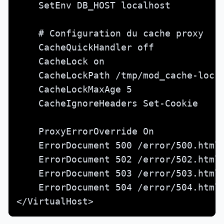
    SetEnv DB_HOST localhost

    # Configuration du cache proxy

    CacheQuickHandler off

    CacheLock on

    CacheLockPath /tmp/mod_cache-lock

    CacheLockMaxAge 5

    CacheIgnoreHeaders Set-Cookie

    ProxyErrorOverride On

    ErrorDocument 500 /error/500.html

    ErrorDocument 502 /error/502.html

    ErrorDocument 503 /error/503.html

    ErrorDocument 504 /error/504.html

</VirtualHost>