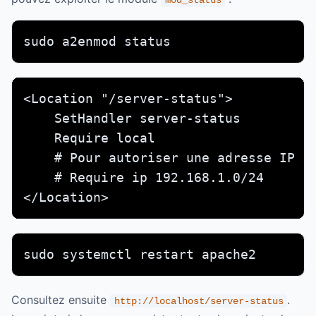
sudo a2enmod status
<Location "/server-status">

    SetHandler server-status

    Require local

    # Pour autoriser une adresse IP sp
    # Require ip 192.168.1.0/24

</Location>
sudo systemctl restart apache2
Consultez ensuite
.
http://localhost/server-status