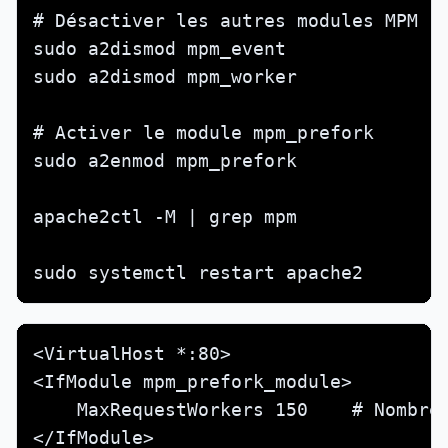
# Désactiver les autres modules MPM

sudo a2dismod mpm_event

sudo a2dismod mpm_worker

# Activer le module mpm_prefork

sudo a2enmod mpm_prefork

apache2ctl -M | grep mpm

sudo systemctl restart apache2
<VirtualHost *:80>

<IfModule mpm_prefork_module>

    MaxRequestWorkers 150    # Nombre 
</IfModule>
