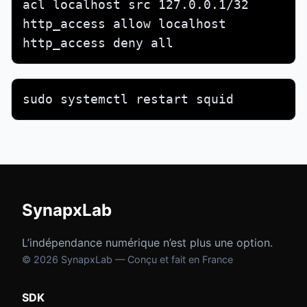
acl localhost src 127.0.0.1/32

http_access allow localhost

http_access deny all
sudo systemctl restart squid
SynapxLab
L’indépendance numérique n’est plus une option.
© 2026 SynapxLab — Conçu et fait en France
SDK