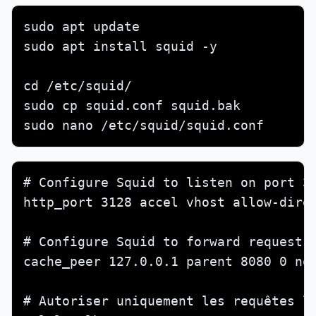
sudo apt update

sudo apt install squid -y

cd /etc/squid/

sudo cp squid.conf squid.bak

sudo nano /etc/squid/squid.conf
# Configure Squid to listen on port 31
http_port 3128 accel vhost allow-direc
# Configure Squid to forward requests 
cache_peer 127.0.0.1 parent 8080 0 no-
# Autoriser uniquement les requêtes lo