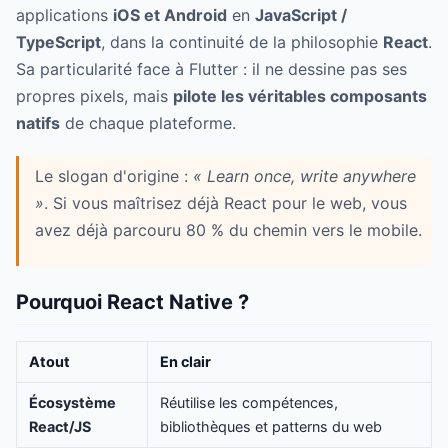
applications
iOS et Android
en
JavaScript /
TypeScript
, dans la continuité de la philosophie
React
.
Sa particularité face à Flutter : il ne dessine pas ses
propres pixels, mais
pilote les véritables composants
natifs
de chaque plateforme.
Le slogan d'origine :
« Learn once, write anywhere
»
. Si vous maîtrisez déjà React pour le web, vous
avez déjà parcouru 80 % du chemin vers le mobile.
Pourquoi React Native ?
Atout
En clair
Écosystème
Réutilise les compétences,
React/JS
bibliothèques et patterns du web