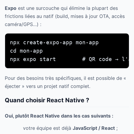
Expo
est une surcouche qui élimine la plupart des
frictions liées au natif (build, mises à jour OTA, accès
caméra/GPS…) :
npx create-expo-app mon-app

cd mon-app

npx expo start        # QR code → l'a
Pour des besoins très spécifiques, il est possible de «
éjecter » vers un projet natif complet.
Quand choisir React Native ?
Oui, plutôt React Native dans les cas suivants :
votre équipe est déjà
JavaScript / React
;