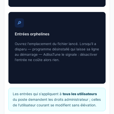
🔎
Entrées orphelines
Ouvrez l'emplacement du fichier lancé. Lorsqu'il a
disparu — programme désinstallé qui laisse sa ligne
au démarrage — AdlissTune le signale : désactiver
l'entrée ne coûte alors rien.
Les entrées qui s'appliquent à
tous les utilisateurs
du poste demandent les droits administrateur ; celles
de l'utilisateur courant se modifient sans élévation.