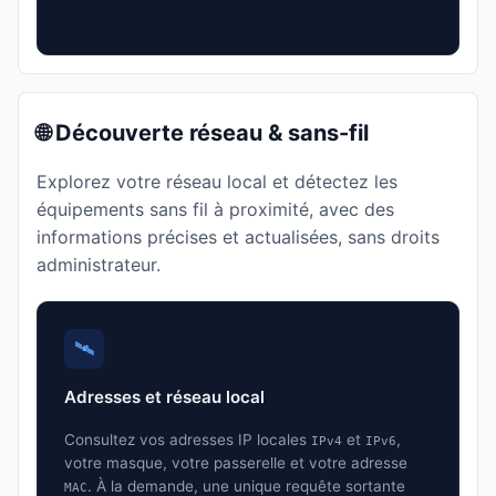
🌐 Découverte réseau & sans-fil
Explorez votre réseau local et détectez les
équipements sans fil à proximité, avec des
informations précises et actualisées, sans droits
administrateur.
🛰️
Adresses et réseau local
Consultez vos adresses IP locales
et
,
IPv4
IPv6
votre masque, votre passerelle et votre adresse
. À la demande, une unique requête sortante
MAC