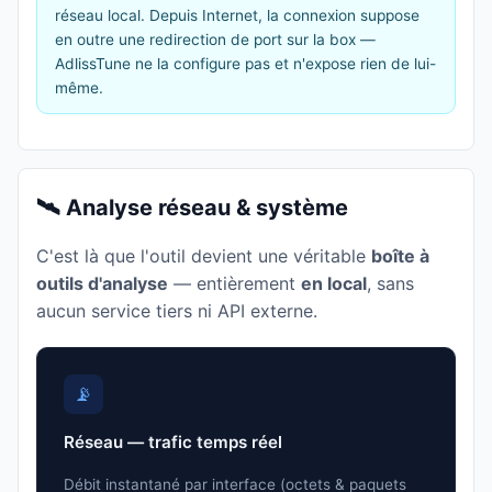
réseau local. Depuis Internet, la connexion suppose
en outre une redirection de port sur la box —
AdlissTune ne la configure pas et n'expose rien de lui-
même.
🛰️ Analyse réseau & système
C'est là que l'outil devient une véritable
boîte à
outils d'analyse
— entièrement
en local
, sans
aucun service tiers ni API externe.
📡
Réseau — trafic temps réel
Débit instantané par interface (octets & paquets