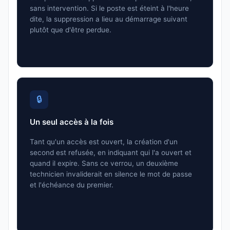
sans intervention. Si le poste est éteint à l'heure
dite, la suppression a lieu au démarrage suivant
plutôt que d'être perdue.
🔒
Un seul accès à la fois
Tant qu'un accès est ouvert, la création d'un
second est refusée, en indiquant qui l'a ouvert et
quand il expire. Sans ce verrou, un deuxième
technicien invaliderait en silence le mot de passe
et l'échéance du premier.