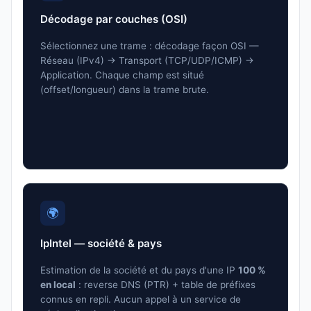
Décodage par couches (OSI)
Sélectionnez une trame : décodage façon OSI —
Réseau (IPv4) → Transport (TCP/UDP/ICMP) →
Application. Chaque champ est situé
(offset/longueur) dans la trame brute.
🌍
IpIntel — société & pays
Estimation de la société et du pays d'une IP
100 %
en local
: reverse DNS (PTR) + table de préfixes
connus en repli. Aucun appel à un service de