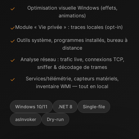
Optimisation visuelle Windows (effets,
✓
animations)
Module « Vie privée » : traces locales (opt-in)
✓
Outils système, programmes installés, bureau à
✓
distance
Analyse réseau : trafic live, connexions TCP,
✓
sniffer & décodage de trames
Services/télémétrie, capteurs matériels,
✓
inventaire WMI — tout en local
Windows 10/11
.NET 8
Single-file
asInvoker
Dry-run