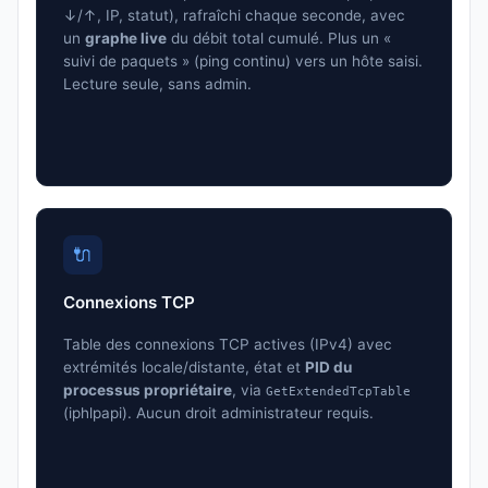
↓/↑, IP, statut), rafraîchi chaque seconde, avec
un
graphe live
du débit total cumulé. Plus un «
suivi de paquets » (ping continu) vers un hôte saisi.
Lecture seule, sans admin.
🔌
Connexions TCP
Table des connexions TCP actives (IPv4) avec
extrémités locale/distante, état et
PID du
processus propriétaire
, via
GetExtendedTcpTable
(iphlpapi). Aucun droit administrateur requis.