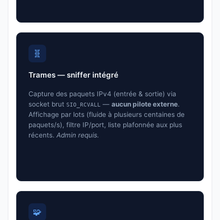
🧬
Trames — sniffer intégré
Capture des paquets IPv4 (entrée & sortie) via
socket brut
—
aucun pilote externe
.
SIO_RCVALL
Affichage par lots (fluide à plusieurs centaines de
paquets/s), filtre IP/port, liste plafonnée aux plus
récents.
Admin requis.
🧩