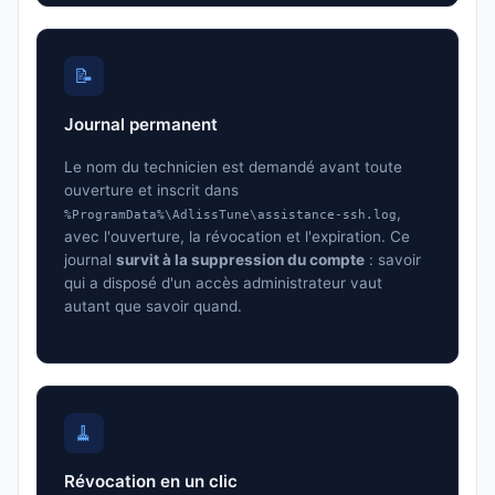
📝
Journal permanent
Le nom du technicien est demandé avant toute
ouverture et inscrit dans
,
%ProgramData%\AdlissTune\assistance-ssh.log
avec l'ouverture, la révocation et l'expiration. Ce
journal
survit à la suppression du compte
: savoir
qui a disposé d'un accès administrateur vaut
autant que savoir quand.
🧹
Révocation en un clic