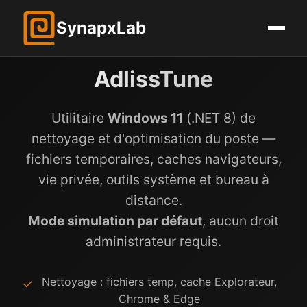
Synap
x
Lab
AdlissTune
Utilitaire
Windows 11
(.NET 8) de
nettoyage et d'optimisation du poste —
fichiers temporaires, caches navigateurs,
vie privée, outils système et bureau à
distance.
Mode simulation par défaut
, aucun droit
administrateur requis.
Nettoyage : fichiers temp, cache Explorateur,
✓
Chrome & Edge