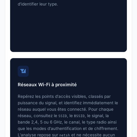
d'identifier leur type.
📶
Réseaux Wi-Fi à proximité
Repérez les points d'accès visibles, classés par
puissance du signal, et identifiez immédiatement le
réseau auquel vous êtes connecté. Pour chaque
réseau, consultez le
, le
, le signal, la
SSID
BSSID
bande 2,4, 5 ou 6 GHz, le canal, le type radio ainsi
que les modes d'authentification et de chiffrement.
L'analyse repose sur
et ne nécessite aucun
netsh