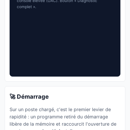
console élevée (UAC). Bouton « Diagnostic
complet ».
🚀 Démarrage
Sur un poste chargé, c'est le premier levier de
rapidité : un programme retiré du démarrage
libère de la mémoire et raccourcit l'ouverture de