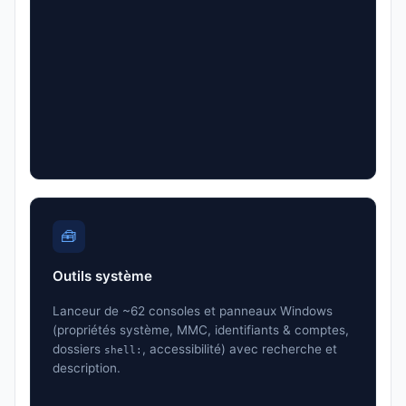
🧰
Outils système
Lanceur de ~62 consoles et panneaux Windows
(propriétés système, MMC, identifiants & comptes,
dossiers
, accessibilité) avec recherche et
shell:
description.