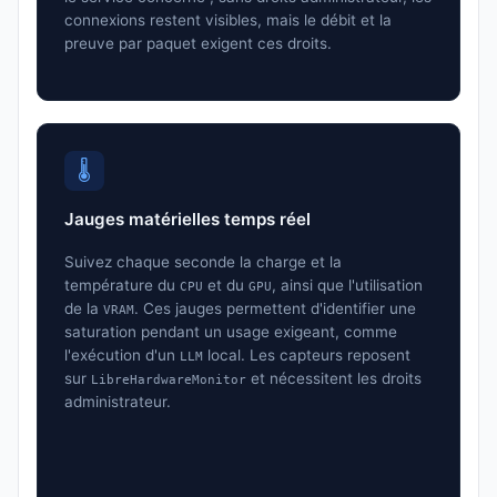
connexions restent visibles, mais le débit et la
preuve par paquet exigent ces droits.
🌡️
Jauges matérielles temps réel
Suivez chaque seconde la charge et la
température du
et du
, ainsi que l'utilisation
CPU
GPU
de la
. Ces jauges permettent d'identifier une
VRAM
saturation pendant un usage exigeant, comme
l'exécution d'un
local. Les capteurs reposent
LLM
sur
et nécessitent les droits
LibreHardwareMonitor
administrateur.